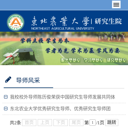
导师风采
我校校外导师陈历俊荣获中国研究生导师发展共同体
首届优秀研究生行业导师
东北农业大学优秀研究生导师、优秀研究生导师团
队、优秀研究生教育管理工作者评选结果公示
首页
上页
下页
尾页
跳转
共2条
第
/1页