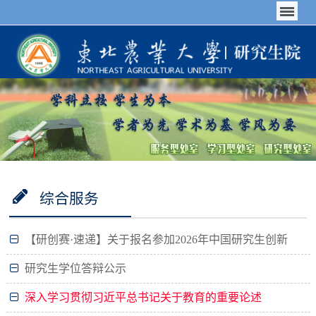
综合服务
【研创赛·速递】关于报名参加2026年中国研究生创新
实践系列大赛的通知
研究生学位答辩公示
深入学习贯彻习近平总书记关于教育的重要论述