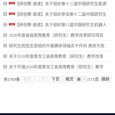
【研创赛·速递】关于组织第十三届中国研究生能源
装备创新设计大赛校内选拔赛的通知
【研创赛·速递】关于组织参加第十二届中国研究生
智慧城市技术与创意设计大赛校内选拔赛的通知
【研创赛·速递】关于组织第八届中国研究生机器人
创新设计大赛校内选拔赛的通知
2026年度省级高等教育（研究生）教学改革研究项目
推荐结果的公示
研究生院党支部组织开展赓续领袖实干作风 勇担为党
育人使命主题党日活动
关于2026年度黑龙江省高等教育（研究生）教学改革
研究项目拟推荐结题项目的公示
关于开展2026年度黑龙江省高等教育（研究生）教学
改革研究项目结题验收及立项工作的通知
首页
上页
下页
尾页
跳转
共1703条
第
/171页