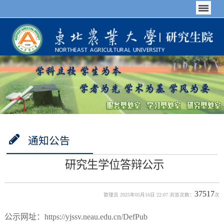
通知公告
研究生学位答辩公示
37517
管理员 2025年05月16日 22:07 浏览次数：
次
公示网址：https://yjssv.neau.edu.cn/DefPub