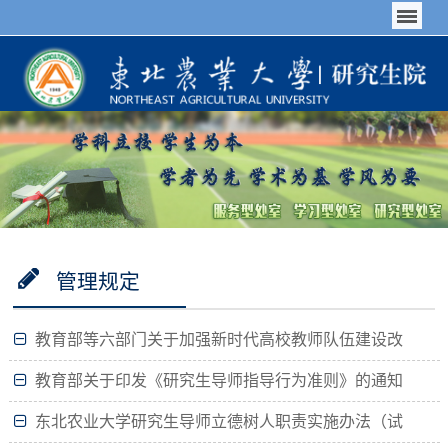
管理规定
教育部等六部门关于加强新时代高校教师队伍建设改
革的指导意见
教育部关于印发《研究生导师指导行为准则》的通知
东北农业大学研究生导师立德树人职责实施办法（试