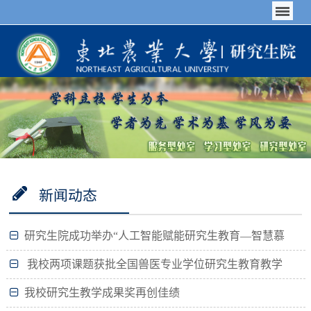
新闻动态
研究生院成功举办“人工智能赋能研究生教育—智慧慕
课建设与学科大模型应用探索”教师发展专题培训
我校两项课题获批全国兽医专业学位研究生教育教学
改革课题立项
我校研究生教学成果奖再创佳绩