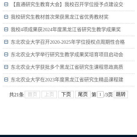
【直通研究生教育大会】我校召开学位授予点建设交
流研讨会
我校研究生教材首次荣获黑龙江省优秀教材奖
我校4项成果获2024年度黑龙江省研究生教学成果奖
东北农业大学召开2020-2025年学位授权点周期性合格
评估工作校内评估会
东北农业大学举行研究生教学成果奖培育项目启动会
暨专题辅导会
东北农业大学获批多个黑龙江省研究生课程思政高质
量建设项目
东北农业大学在2023年度黑龙江省研究生精品课程建
设项目评审中喜获佳绩
首页
上页
下页
尾页
跳转
共21条
第
/3页