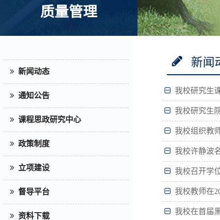
质量管理
新闻
新闻动态
我校研究生课
通知公告
我校研究生院
课程思政研究中心
我校组织教师
政策制度
我校许静波名
立项建设
我校召开学位
我校教师在2
督导平台
我校在首届黑
资料下载