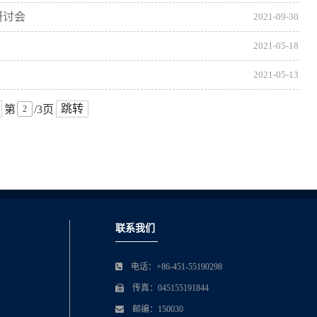
研讨会
2021-09-30
2021-05-18
2021-05-13
跳转
第
/3页
联系我们
电话：+86-451-55190298
传真：045155191844
邮编：150030