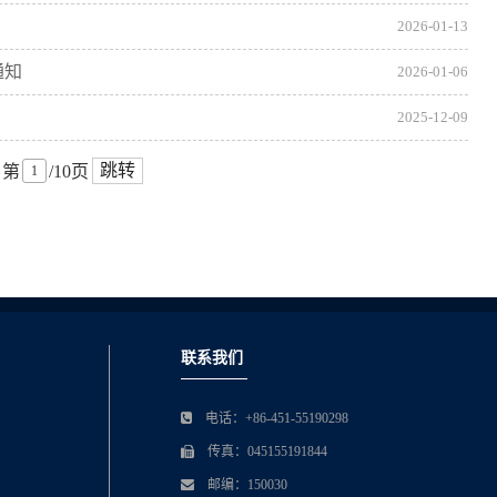
2026-01-13
通知
2026-01-06
2025-12-09
跳转
第
/10页
联系我们
电话：+86-451-55190298
传真：045155191844
邮编：150030