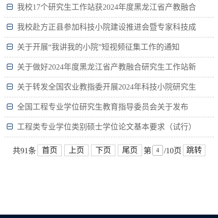
我校17个研究生工作站获2024年度黑龙江省产教融合
研究生工作站备案
我校赴方正县参加科技小院建设推进会暨专家科技成
果对接会
关于开展“我讲我的小院”短视频征集工作的通知
关于做好2024年度黑龙江省产教融合研究生工作站新
增备案工作的通知
关于转发全国农业教指委开展2024年科技小院研究生
暑期学前教育实践培训的通知
全国工程专业学位研究生教育指导委员会关于发布
《工程类专业学位类别硕士学位论文基本要求（试行）》
工程类专业学位类别硕士学位论文基本要求（试行）
的通知
首页
上页
下页
尾页
跳转
共91条
第
/10页