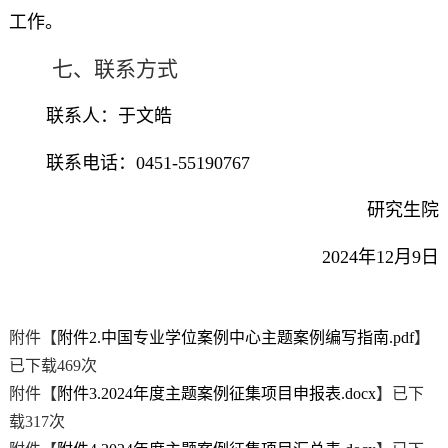
工作。
七、联系方式
联系人：于文皓
联系电话：0451-55190767
研究生院
2024年12月9日
附件【
附件2.中国专业学位案例中心主题案例编写指南.pdf
】
已下载
469
次
附件【
附件3.2024年度主题案例征集项目申报表.docx
】已下
载
317
次