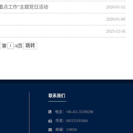
重点工作”主题党日活动
2026-01-12
2026-01-06
2025-12-16
跳转
第
/4页
联系我们
电话：+86-451-55190298
传真：045155191844
邮编：150030