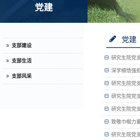
党建
党建
支部建设
研究生院党支
支部生活
深学细悟强担
支部风采
研究生院党支
研究生院党支
研究生院党支
致敬巾帼力量
研究生院党支