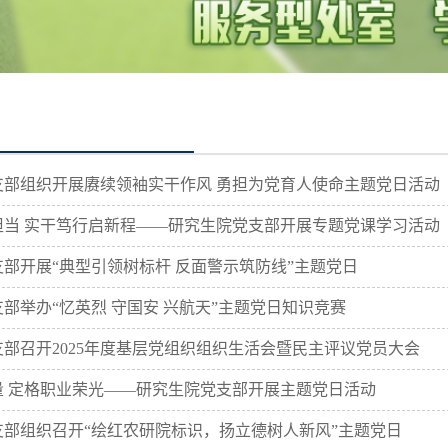
部组织开展赓续领袖实干作风 勇担为党育人使命主题党日活动
当 实干笃行启新程——研究生院党支部开展专题党课学习活动
部开展“典型引领树标杆 反面警示筑防线”主题党日
部举办“忆英烈 守国安 兴航天”主题党日知识竞赛
部召开2025年度基层党组织组织生活会暨民主评议党员大会
 定格职业荣光——研究生院党支部开展主题党日活动
部组织召开“绘红农研院标识，扬立德树人新风”主题党日