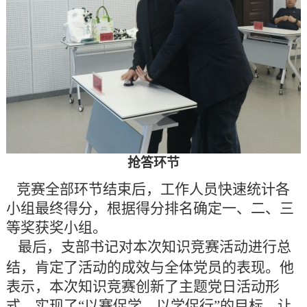
抢答环节
竞赛全部环节结束后，工作人员快速统计各
小组最终得分，根据得分排名确定一、二、三
等奖获奖小组。
最后，支部书记对本次知识竞赛活动进行总
结，肯定了活动的成效与全体党员的表现。他
表示，本次知识竞赛创新了主题党日活动形
式，实现了“以赛促学、以学促行”的目标，让