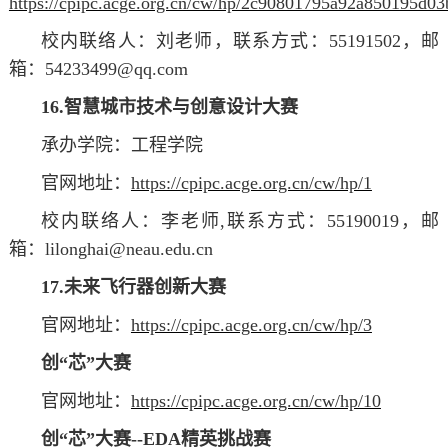
https://cpipc.acge.org.cn/cw/hp/2c90801795a92a850195d0
校内联络人：
刘
老师
，联系方式：55191502，邮
箱：54233499@qq.com
16.智慧城市技术与创意设计大赛
承办学院：工程学院
官网地址：
https://cpipc.acge.org.cn/cw/hp/1
校内联络人：李
老师
,联系方式：55190019，邮
箱：lilonghai@neau.edu.cn
17.未来飞行器创新大赛
官网地址：
https://cpipc.acge.org.cn/cw/hp/3
创“芯”大赛
官网地址：
https://cpipc.acge.org.cn/cw/hp/10
创“芯”大赛--EDA精英挑战赛