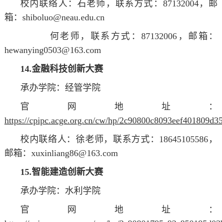
校内联络人：石
老师
，联系方式：87132004，邮
箱：shiboluo@neau.edu.cn
何
老师
，联系方式：87132006，邮箱：
hewanying0503@163.com
14.金融科技创新大赛
承办学院：经管学院
官网地址：
https://cpipc.acge.org.cn/cw/hp/2c90800c8093eef401809d
校内联络人：徐
老师
，联系方式：18645105586，
邮箱：xuxinliang86@163.com
15.智能建造创新大赛
承办学院：水利学院
官网地址：