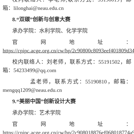
箱：lilonghai@neau.edu.cn
8.“双碳”创新与创意大赛
承办学院：水利学院、化学学院
官网地址：
https://cpipc.acge.org.cn/cw/hp/2c90800c8093eef401809d3
校内联络人：刘
老师
，联系方式：55191502，邮
箱：54233499@qq.com
孟
老师
，联系方式：55190810，邮箱：
mengqq1209@neau.edu.cn
9.“美丽中国”创新设计大赛
承办学院：艺术学院
官网地址：
https://cpipc.acge.org.cn/cw/hp/2c908018876ef068018774a