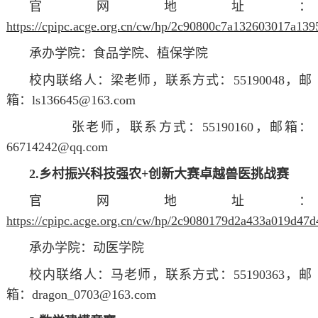
官网地址：
https://cpipc.acge.org.cn/cw/hp/2c90800c7a132603017a139
承办学院：食品学院、植保学院
校内联络人：梁老师，联系方式：55190048，邮
箱：ls136645@163.com
张
老师
，联系方式：55190160，邮箱：
66714242@qq.com
2.乡村振兴科技强农+创新大赛卓越兽医挑战赛
官网地址：
https://cpipc.acge.org.cn/cw/hp/2c9080179d2a433a019d47
承办学院：动医学院
校内联络人：马
老师
，联系方式：55190363，邮
箱：dragon_0703@163.com