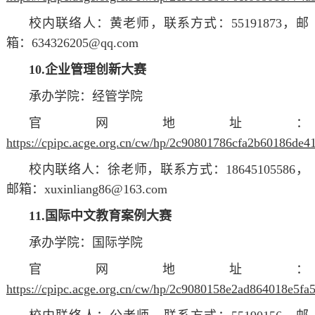
校内联络人：黄
老师
，联系方式：55191873，
邮
箱：634326205@qq.com
10.企业管理创新大赛
承办学院：经管学院
官网地址：
https://cpipc.acge.org.cn/cw/hp/2c90801786cfa2b60186de
校内联络人：徐
老师
，联系方式：18645105586，
邮箱：xuxinliang86@163.com
11.国际中文教育案例大赛
承办学院：国际学院
官网地址：
https://cpipc.acge.org.cn/cw/hp/2c9080158e2ad864018e5fa