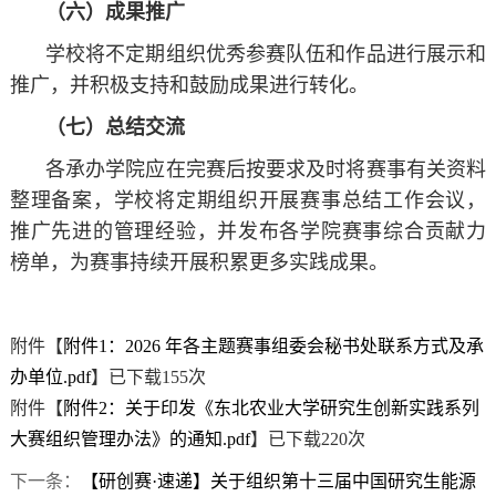
（六）成果推广
学校将不定期组织优秀参赛队伍和作品进行展示和
推广，并积极支持和鼓励成果进行转化。
（七）总结交流
各承办学院应在完赛后按要求及时将赛事有关资料
整理备案，学校将定期组织开展赛事总结工作会议，
推广先进的管理经验，并发布各学院赛事综合贡献力
榜单，为赛事持续开展积累更多实践成果。
附件【
附件1：2026 年各主题赛事组委会秘书处联系方式及承
办单位.pdf
】已下载
155
次
附件【
附件2：关于印发《东北农业大学研究生创新实践系列
大赛组织管理办法》的通知.pdf
】已下载
220
次
下一条：
【研创赛·速递】关于组织第十三届中国研究生能源