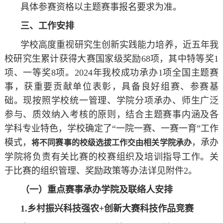
具体参赛资格以主题赛事报名要求为准。
三、工作安排
学校高度重视研究生创新实践能力培养，近五年我
校研究生累计获得大赛国家级奖励68项，其中特等奖1
项、一等奖8项。2024年我校成功承办1项全国主题赛
事，获重要贡献单位表彰，具备良好组赛、参赛基
础。现按照学校统一管理、学院分项承办、师生广泛
参与、质效纳入考核的原则，结合主题赛事内涵及各
学科专业特色，学校确定了“一院一赛、一赛一育”工作
模式，
，承办
将不同赛事的校级选拔工作交由相关学院承办
学院将负责有关比赛的校赛组织及培训指导工作。关
于比赛的组织管理、奖励政策等办法详见附件2。
（一）重点赛事承办学院及联络人安排
1.乡村振兴科技强农+创新大赛科技作品竞赛