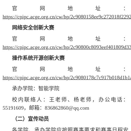
官网地址：
https://cpipc.acge.org.cn/cw/hp/2c9080158ee9c272018f22
网络安全创新大赛
官网地址：
https://cpipc.acge.org.cn/cw/hp/2c90800c8093eef401809d3
操作系统开源创新大赛
官网地址：
https://cpipc.acge.org.cn/cw/hp/2c9080178c7c917b018d1b
承办学院：智能学院
校内联络人：王
老师
、杨
老师
，办公电话：
55191609，邮箱：836862860@qq.com
（二）宣传动员
各学院、承办学院应按照赛事要求和赛事日程安