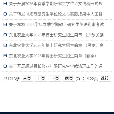
关于开展2026年春季学期研究生学位论文终稿形式规
范检测及提交的通知
关于转发《规范研究生学位论文与实践成果中人工智
能工具使用指南》的通知
关于2025-2026学年春季学期硕士研究生英语期末考试
安排的通知
东北农业大学2026年博士研究生招生简章 （少数民族
高层次骨干人才计划）
东北农业大学2026年博士研究生招生简章 （黑龙江高
等研究院专项）
东北农业大学2026年博士研究生招生简章（春季）
关于开展超过最长修业年限研究生学籍清理工作的通
知
首页
上页
下页
尾页
跳转
共1213条
第
/122页