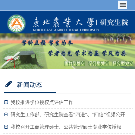
新闻动态
我校推进学位授权点评估工作
研究生工作部、研究生院查看“四进”、“四信”视频公开
课上课情况
我校召开工商管理硕士、公共管理硕士专业学位授权