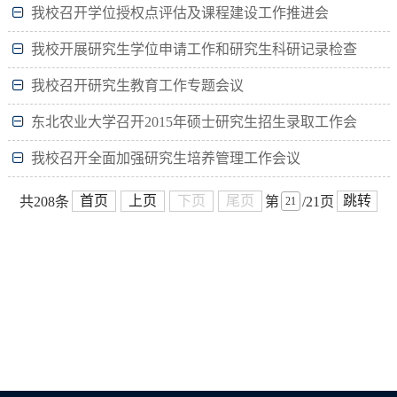
点自评评审会
我校召开学位授权点评估及课程建设工作推进会
我校开展研究生学位申请工作和研究生科研记录检查
工作
我校召开研究生教育工作专题会议
东北农业大学召开2015年硕士研究生招生录取工作会
议
我校召开全面加强研究生培养管理工作会议
首页
上页
下页
尾页
跳转
共208条
第
/21页