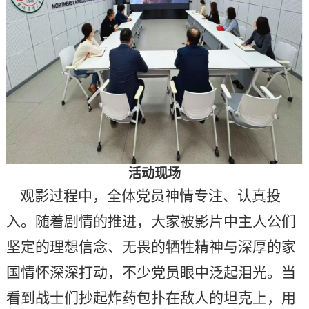
活动现场
观影过程中，全体党员神情专注、认真投
入。随着剧情的推进，大家被影片中主人公们
坚定的理想信念、无畏的牺牲精神与深厚的家
国情怀深深打动，不少党员眼中泛起泪光。当
看到战士们抄起炸药包扑在敌人的坦克上，用