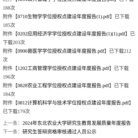
188
次
附件【
0710生物学学位授权点建设年度报告(1).pdf
】已下载
185
次
附件【
0202应用经济学学位授权点建设年度报告(1)(1).pdf
】已
下载
203
次
附件【
0906兽医学学位授权点建设年度报告.pdf
】已下载
212
次
附件【
1202工商管理学位授权点建设年度报告.pdf
】已下载
196
次
附件【
0828农业工程学位授权点建设年度报告.pdf
】已下载
184
次
附件【
0812计算机科学与技术学位授权点建设年度报告.pdf
】
已下载
179
次
上一条：
2024年东北农业大学研究生教育发展质量年度报告
下一条：
研究生答辩资格审核通过人员公示