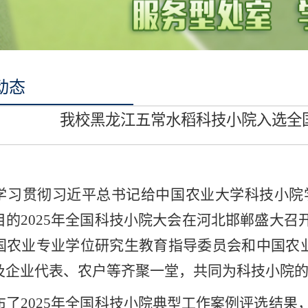
动态
我校黑龙江五常水稻科技小院入选全
学习贯彻习近平总书记给中国农业大学科技小院学
目的2025年全国科技小院大会在河北邯郸盛大召
国农业专业学位研究生教育指导委员会和中国农业
及企业代表、农户等齐聚一堂，共同为科技小院
布了2025年全国科技小院典型工作案例
评选结果