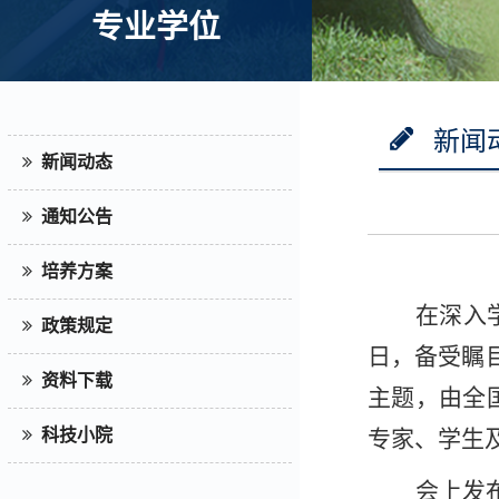
专业学位
新闻
新闻动态
通知公告
培养方案
在深入
政策规定
日，备受瞩
资料下载
主题，由全
科技小院
专家、学生
会上
发