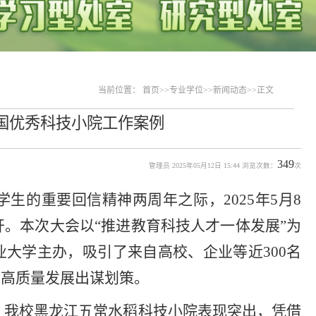
当前位置：
首页
>>
专业学位
>>
新闻动态
>>
正文
国优秀科技小院工作案例
349
管理员 2025年05月12日 15:44 浏览次数：
次
生的重要回信精神两周年之际，2025年5月8
开。本次大会以“推进教育科技人才一体发展”为
大学主办，吸引了来自高校、企业等近300名
的高质量发展出谋划策。
，我校
黑龙江五常水稻科技小院表现突出，凭借