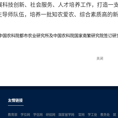
展科技创新、社会服务、人才培养工作，打造一
生导师队伍，培养一批知农爱农、综合素质高的
中国农科院都市农业研究所及中国农科院国家南繁研究院签订研
关闭
友情链接
教育部
学位网
学信网
研招网
国家留学网
官网
学工处
教务处
就