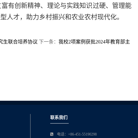
支富有创新精神、理论与实践知识过硬、管理能
新型人才，助力乡村振兴和农业农村现代化。
究生联合培养协议
下一条：
我校2项案例获批2024年教育部主
联系我们
电话：+86-451-55190298