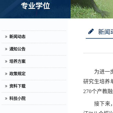
专业学位
新闻
新闻动态
通知公告
培养方案
为进一
政策规定
研究生培养
资料下载
270个产教
科技小院
接下来