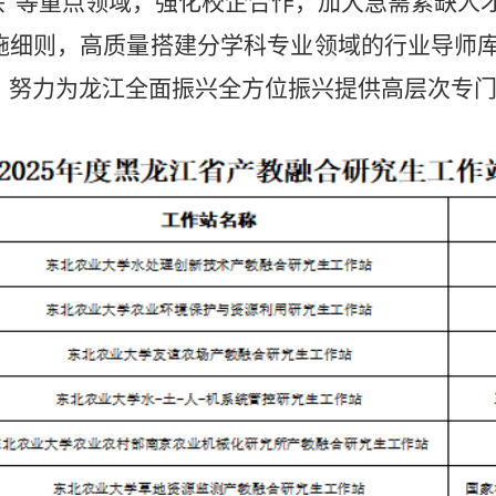
振兴”等重点领域，强化校企合作，加大急需紧缺
施细则，高质量
搭建分学科专业领域的行业导师
，努力为龙江全面振兴全方位振兴提供高层次专