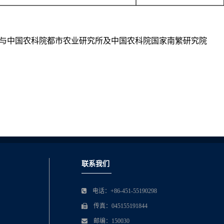
与中国农科院都市农业研究所及中国农科院国家南繁研究院
联系我们
电话：+86-451-55190298
传真：045155191844
邮编：150030