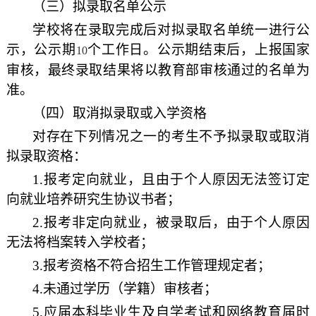
（三）拟录取名单公示
学校将在录取完成后对拟录取名单统一进行公
示，公示期
个工作日。公示期结束后，上报国家
10
审核，最终录取结果将以教育部审核通过的名单为
准。
（四）取消拟录取或入学资格
对存在下列情况之一的考生不予拟录取或取消
拟录取资格：
1.
报考定向就业，且由于个人原因无法签订定
向就业培养研究生协议书者；
2.
报考非定向就业，被录取后，由于个人原因
无法将档案转入学校者；
3.
报考资格不符合招生工作管理规定者；
4.
未通过学历（学籍）审核者；
5.
应届本科毕业生及自学考试和网络教育届时