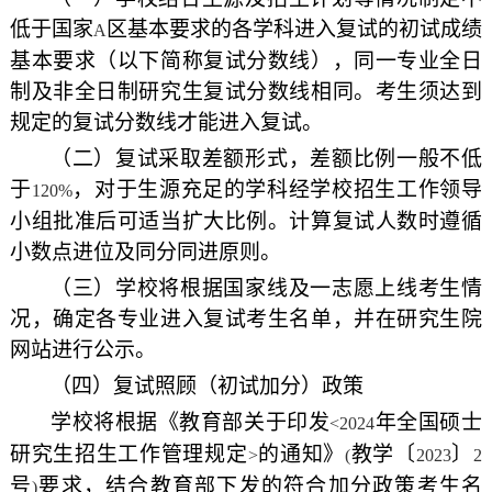
低于国家
区基本要求的各学科进入复试的初试成绩
A
基本要求（以下简称复试分数线），同一专业全日
制及非全日制研究生复试分数线相同。考生须达到
规定的复试分数线才能进入复试。
（二）复试采取差额形式，差额比例一般不低
于
，对于生源充足的学科经学校招生工作领导
120%
小组批准后可适当扩大比例。计算复试人数时遵循
小数点进位及同分同进原则。
（三）学校将根据国家线及一志愿上线考生情
况，确定各专业进入复试考生名单，并在研究生院
网站进行公示。
（四）复试照顾（初试加分）政策
学校将根据《教育部关于印发
年全国硕士
<2024
研究生招生工作管理规定
的通知》
教学〔
〕
>
(
2023
2
号
要求，结合教育部下发的符合加分政策考生名
)