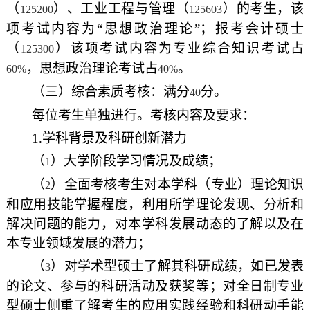
（
）、工业工程与管理（
）的考生，该
125200
125603
项考试内容为“思想政治理论”；报考会计硕士
（
）该项考试内容为专业综合知识考试占
125300
，思想政治理论考试占
。
60%
40%
（三）综合素质考核：满分
分。
40
每位考生单独进行。考核内容及要求：
1.
学科背景及科研创新潜力
（
）大学阶段学习情况及成绩；
1
（
）全面考核考生对本学科（专业）理论知识
2
和应用技能掌握程度，利用所学理论发现、分析和
解决问题的能力，对本学科发展动态的了解以及在
本专业领域发展的潜力；
（
）对学术型硕士了解其科研成绩，如已发表
3
的论文、参与的科研活动及获奖等；对全日制专业
型硕士侧重了解考生的应用实践经验和科研动手能