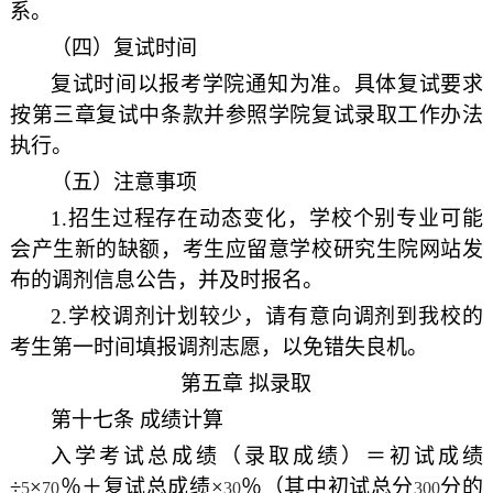
系。
（四）复试时间
复试时间以报考学院通知为准。具体复试要求
按第三章复试中条款并参照学院复试录取工作办法
执行。
（五）注意事项
1.
招生过程存在动态变化，学校个别专业可能
会产生新的缺额，考生应留意学校研究生院网站发
布的调剂信息公告，并及时报名。
2.
学校调剂计划较少，请有意向调剂到我校的
考生第一时间填报调剂志愿，以免错失良机。
第五章 拟录取
第十七条 成绩计算
入学考试总成绩（录取成绩）＝初试成绩
÷
×
％＋复试总成绩×
％（其中初试总分
分的
5
70
30
300