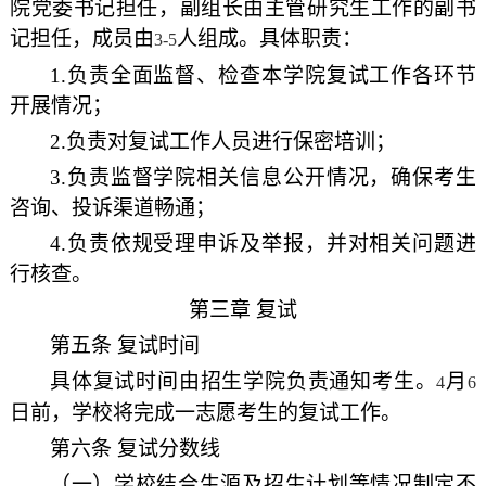
院党委书记担任，副组长由主管研究生工作的副书
记担任，成员由
人组成。具体职责：
3-5
1.
负责全面监督、检查本学院复试工作各环节
开展情况；
2.
负责对复试工作人员进行保密培训；
3.
负责监督学院相关信息公开情况，确保考生
咨询、投诉渠道畅通；
4.
负责依规受理申诉及举报，并对相关问题进
行核查。
第三章 复试
第五条 复试时间
具体复试时间由招生学院负责通知考生。
月
4
6
日前，学校将完成一志愿考生的复试工作。
第六条 复试分数线
（一）学校结合生源及招生计划等情况制定不