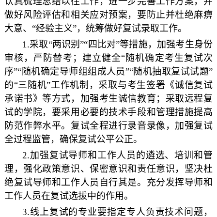
认真梳理总结以往工作，进一步完善工作方案，并
做好风险评估和相关应对预案，要防止并杜绝麻痹
大意、“经验主义”，统筹做好复试录取工作。
1.
采取“两识别”“四比对”等措施，加强考生身份
审核，严防替考；建立健全“随机确定考生复试次
序”“随机确定导师组组成人员”“随机抽取复试试题”
的“三随机”工作机制，采取与考生签署《诚信复试
承诺书》等方式，加强考生诚信教育；采取远程复
试的学院，要采用必要的技术手段和管理措施提高
防范作弊水平。复试全程进行录音录像，加强复试
全过程监管，确保复试公平公正。
2.
加强复试导师和工作人员的遴选、培训和管
理，强化政策意识、保密意识和责任意识，坚决杜
绝复试导师和工作人员自行其是。充分发挥导师和
工作人员在复试选拔中的作用。
3.
线上复试的专业要指定专人负责技术问题，