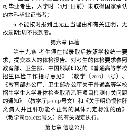
可毕业考生，入学时（
月
日前）未取得国家承认
9
1
的本科毕业证书者；
6.
不能按时报到且无正当理由和有关证明，无
故逾期
周不报到者。
2
第六章 体检
第十九条 考生须在拟录取后按照学校统一要
求，提交本人的体检报告。对考生的体检要求参照
教育部、卫生部、中国残联印发的《普通高等学校
招生体检工作指导意见》（教学〔
〕
号）、
2003
3
《教育部办公厅、卫生部办公厅关于普通高等学校
招生学生入学身体检查取消乙肝项目检测有关问题
的通知》（教学厅
号文）和《关于明确慢性肝
[2010]2
炎病人并且肝功能不正常的具体判定标准的函》
（教学司
号文）的有关规定执行。
[2010]22
第七章 信息公开