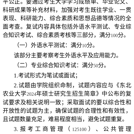
平公正。要通过考生大学学习成绩单、毕业论文、
科研成果等补充材料，加强对考生既往学业、一贯
表现、科研能力、综合素质和思想品德等情况的全
面考查。复试内容具体包括外语水平测试、专业综
合知识考试、综合素质考核等三部分，满分
分。
100
（一）外语水平测试：满分
分。
10
该部分主要考察考生外语水平及应用能力。
（二）专业综合知识考试：满分
分。
50
1.
考试形式为笔试或面试；
2.
试题由学院组织命制，试题内容应与《东北
农业大学
年硕士研究生招生简章》中公布的复
2024
试要求及相关说明一致；采取面试的要以综合性和
开放性的试题为主，确保试题的合理性和有效性，
且试题数量充足，难易程度相当，避免试题重复。
3.
报考工商管理（
）、公共管理
125100