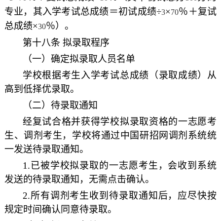
专业，其入学考试总成绩＝初试成绩÷
×
％＋复试
3
70
总成绩×
％）。
30
第十八条 拟录取程序
（一）确定拟录取人员名单
学校根据考生入学考试总成绩（录取成绩）从
高到低择优录取。
（二）待录取通知
经复试合格并获得学校拟录取资格的一志愿考
生、调剂考生，学校将通过中国研招网调剂系统统
一发送待录取通知。
1.
已被学校拟录取的一志愿考生，会收到系统
发送的待录取通知，无需点击确认。
2.
所有调剂考生收到待录取通知后，应尽快按
规定时间确认同意待录取。