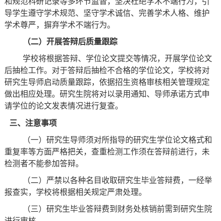
和规范科研记录等多环节监督，坚决杜绝学术不端行为，引
导学生遵守学术规范、坚守学术诚信、完善学术人格、维护
学术尊严，摒弃学术不端行为。
（二）
开展答辩后质量跟踪
学校将根据答辩、学位论文提交等情况，开展学位论文
后抽检工作。对于答辩后抽检不合格的学位论文，学校将对
研究生导师启动质量跟踪，依据招生资格审核相关管理规定
做出相应处理。研究生院将对以录用通知、导师承诺方式申
请学位的论文发表情况进行复查。
三、注意事项
（一）研究生导师须对所指导的研究生学位论文格式和
重复率等方面严格把关，查重检测工作须在答辩前进行，未
检测者不能参加答辩。
（二）严禁以各种名目收取研究生毕业答辩费，一经举
报查实，学校将根据相关规定严肃处理。
（三）研究生毕业答辩费到财务处核销前需到研究生院
进行审核。