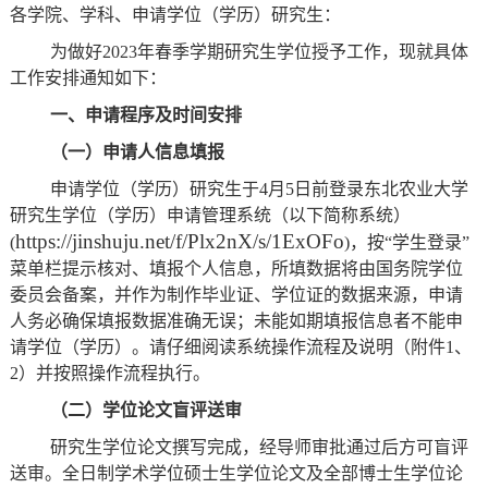
各学院、学科、申请学位（学历）研究生：
为做好
202
3
年春季学期研究生学位授予工作，现就具体
工作安排通知如下：
一、
申请程序及时间安排
（
一
）
申请人信息填报
申请学位（学历）研究生
于
4月5日前
登录东北农业大学
研究生学位（学历）申请管理系统（以下简称系统）
https://jinshuju.net/f/Plx2nX/s/1ExOFo
(
)，按“学生登录”
菜单栏提示
核对、
填报个人信息，所填数据将由国务院学位
委员会备案，并作为制作毕业证、学位证的数据来源，申请
人务必确保填报数据准确无误；未能如期填报信息者不能申
请学位（学历）。
请仔细阅读
系统操作流程
及
说明
（
附件
1、
2
）
并按照操作流程执行。
（二）学位论文盲评送审
研究生学位论文撰写完成，经导师审批通过后方可盲评
送审。全日制学术学位硕士生学位论文及全部博士生学位论