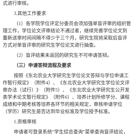
式进行审核。
3.其他工作要求
（
1）各学院学位评定分委员会须加强单盲评审的组织管
理工作，学位论文评审结论不通过者，继续完善学位论文到
重新送审时间间隔不得少于三个月，研究生院将采取后盲评
方式对单盲评审的研究生学位论文进行抽查。
（
2）盲评结果未返回的研究生不可申请答辩。
（三）申请答辩流程及要求
按照《东北农业大学研究生学位论文答辩与学位申请工
作暂行规定》
（附件
4）
、《东北农业大学研究生学位论文评
审办法（试行）》
（附件
5）
、《东北农业大学研究生公开发
表学术论文暂行规定》
（附件
6）
、培养计划所修学分、课程
成绩和中期考核等培养各环节的相关规定，审核申请学位
（学历）研究生是否达到毕业标准及学位授予标准。
1.资格审核
申请者可登录系统
“学生综合查询”菜单查询盲评结论，