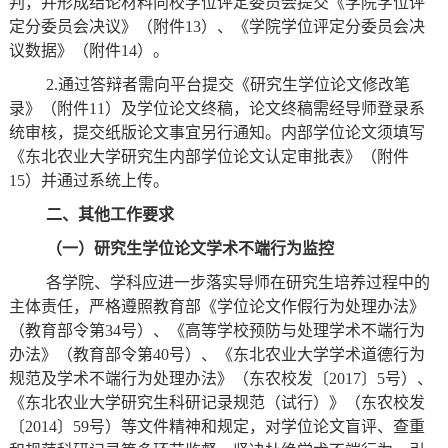
判，并形成结论材料向校学位评定委员会提交《学院学位评
定分委员会决议》（附件13）、《学院学位评定分委员会决
议数据》（附件14）。
2.通过答辩者需向平台提交《研究生学位论文修改笔
录》（附件1
1
）及学位论文终稿，论文终稿需经导师登录系
统审核，提交纸版论文事宜另行通知。
内部学位论文须填写
《东北农业大学研究生内部学位论文认定审批表》（附件
15）并通过系统上传。
二、其他工作要求
（一）研究生学位论文学术不端行为监控
各学院、学科应进一步落实导师在研究生培养过程中的
主体责任，严格遵照教育部《学位论文作假行为处理办法》
（教育部令第
34号）、《高等学校预防与处理学术不端行为
办法》（教育部令第40号）、《东北农业大学学术道德行为
规范及学术不端行为处理办法》（东农校发〔2017〕5号）、
《东北农业大学研究生科研记录规范（试行）》（东农校发
〔2014〕59号）等文件精神和规定，对学位论文盲评、查重