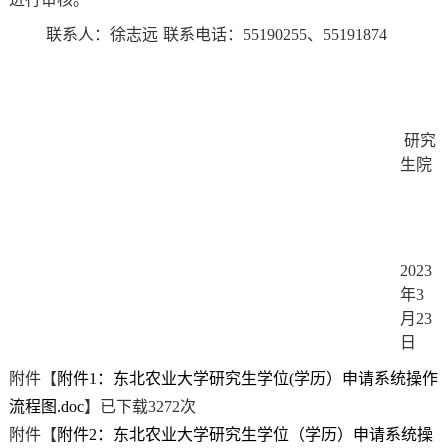
联系人：
徐志远
联系电话：
5519
0255、55191874
研究
生院
202
3
年
3
月
23
日
附件【
附件1：东北农业大学研究生学位(学历）申请系统操作
流程图.doc
】已下载
3272
次
附件【
附件2：东北农业大学研究生学位（学历）申请系统操