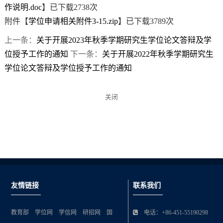
作说明.doc
】已下载
2738
次
附件【
学位申请相关附件3-15.zip
】已下载
3789
次
上一条：
关于开展2023年秋季学期研究生学位论文答辩及学
位授予工作的通知
下一条：
关于开展2022年秋季学期研究生
学位论文答辩及学位授予工作的通知
关闭
友情链接
联系我们
教育部
学位网
学信网
研招网
国
电话：+86-451-55190298