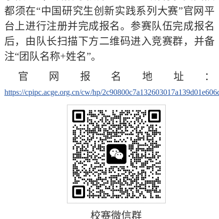
都须在“中国研究生创新实践系列大赛”官网平
台上进行注册并完成报名。
参赛队伍完成报名
后，由队长扫描下方二维码进入竞赛群，并备
注“团队名称+姓名”。
官网报名地址：
https://cpipc.acge.org.cn/cw/hp/2c90800c7a132603017a139d01e606
校赛微信群