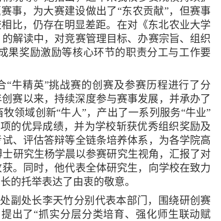
题赛事，为大赛建设做出了“东农贡献”，但赛事
校相比，仍存在明显差距。在对《东北农业大学
》的解读中，对竞赛管理目标、办赛宗旨、组织
成果奖励激励等核心环节的职责分工与工作要
“牛精英”挑战赛的创赛及参赛历程进行了分
6年创赛以来，持续深度参与赛事发展，并承办了
牧领域创新“牛人”，产出了一系列服务“牛业”
3项的优异成绩，并为学校斩获优秀组织奖励及
考试、评估答辩等全链条培养体系，为各学院高
级博士研究生杨学晨以参赛研究生视角，汇报了对
收获。同时，他代表全体研究生，向学校在致力
成长的托举表达了由衷的敬意。
处副处长李天竹分别代表本部门，围绕研创赛
提出了“抓实分层分类培育、强化师生联动赋