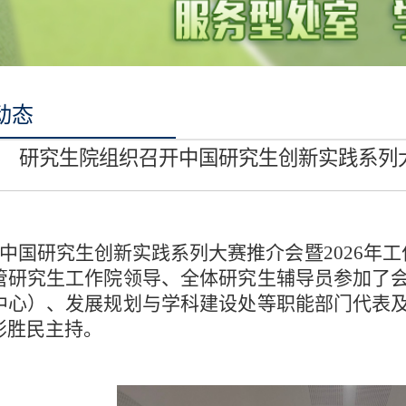
动态
研究生院组织召开中国研究生创新实践系列大
，中国研究生创新实践系列大赛推介会暨2026年
管研究生工作院领导、全体研究生辅导员参加了
中心）、发展规划与学科建设处等职能部门代表
彭胜民主持。