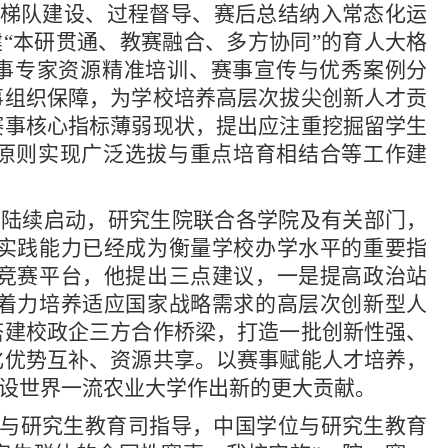
、梯队建设、过程督导、赛后总结纳入常态化运
“本研贯通、教赛融合、多方协同”的育人大格
事专家资源精准培训、赛事宣传与优秀案例分
事组织保障，为学校培养高层次拔尖创新人才贡
赛事核心指标薄弱现状，提出应注重挖掘留学生
”原则实现广泛选拔与重点培育相结合等工作建
已陆续启动，研究生院联合各学院及有关部门，
实践能力已经成为衡量学校办学水平的重要指
竞赛平台，他提出三点建议，一是提高政治站
着力培养适应国家战略需求的高层次创新型人
搭建校政企三方合作桥梁，打造一批创新性强、
化优势互补、资源共享。以赛事赋能人才培养，
建设世界一流农业大学作出新的更大贡献。
理与研究生教育司指导，中国学位与研究生教育