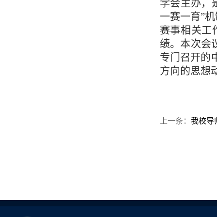
学会主办，
一赛一育”
赛事相关工
绩。本次会
专门召开的
方向的思想
上一条：
我校导