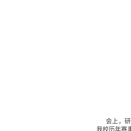
会上，研
我校历年赛