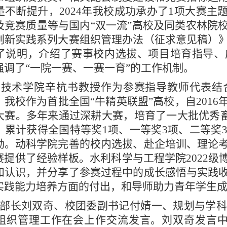
量不断提升，2024年我校成功承办了1项大赛主
及竞赛质量等与国内“双一流”高校及同类农林院
创新实践系列大赛组织管理办法（征求意见稿）
了说明，介绍了赛事校内选拔、项目培育指导、
强调了“一院一赛、一赛一育”的工作机制。
技术学院辛杭书教授作为参赛指导教师代表结合
，我校作为首批全国“牛精英联盟”高校，自201
大赛。多年来通过深耕大赛，培育了一大批优秀畜
，累计获得全国特等奖1项、一等奖3项、二等奖
励。动科学院完善的校内选拔、赴企培训、理论
赛提供了经验样板。水利科学与工程学院2022
和认识，并分享了参赛过程中的成长感悟与实践
实践能力培养方面的付出，和导师助力青年学生
部长刘双奇、校团委副书记付婧一、规划与学科
组织管理工作在会上作交流发言。刘双奇发言中