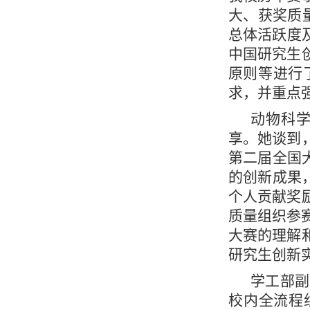
大、获奖质
总体活跃度
中国研究生
原则等进行
求，并重点
动物科学
享。她谈到
第二届全国
的创新成果
个人贡献奖
质量组织参
大赛的理解
研究生创新
学工部副
校内全流程