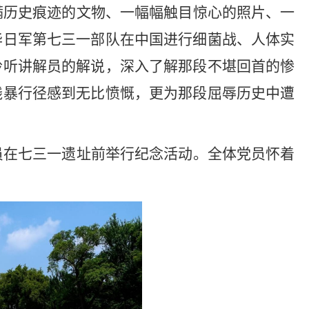
满历史痕迹的文物、一幅幅触目惊心的照片、一
华日军第七三一部队在中国进行细菌战、人体实
聆听讲解员的解说，深入了解那段不堪回首的惨
残暴行径感到无比愤慨，更为那段屈辱历史中遭
员在七三一遗址前举行纪念活动。全体党员怀着