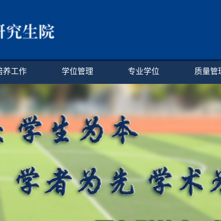
培养工作
学位管理
专业学位
质量管