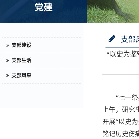
党建
支部
支部建设
“以史为鉴
支部生活
支部风采
“七一
上午，研究
开展“以史
铭记历史伤