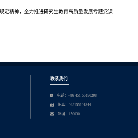
规定精神，全力推进研究生教育高质量发展专题党课
联系我们
电话：+86-451-55190298
传真：045155191844
邮编：150030