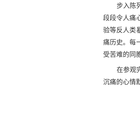
步入陈
段段令人痛
验等反人类
痛历史。每
受苦难的同
在参观
沉痛的心情