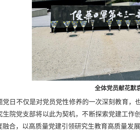
全体党员献花默
题党日不仅是对党员党性修养的一次深刻教育，
究生院党支部将以此为契机，不断探索党建工作
度融合，以高质量党建引领研究生教育高质量发