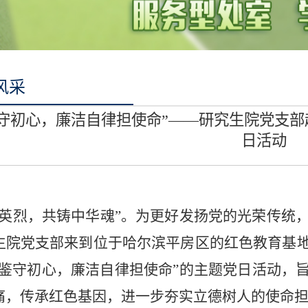
风采
守初心，廉洁自律担使命”——研究生院党支部
日活动
祭英烈，共铸中华魂”。为更好发扬党的光荣传统
生院党支部来到位于哈尔滨平房区的红色教育基
为鉴守初心，廉洁自律担使命”的主题党日活动，
痛，传承红色基因，进一步夯实立德树人的使命