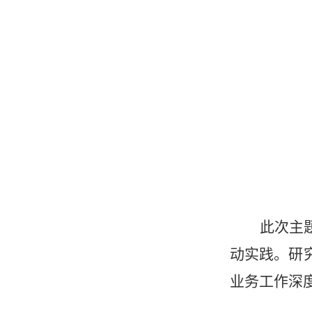
此次主
动实践。研
业务工作深