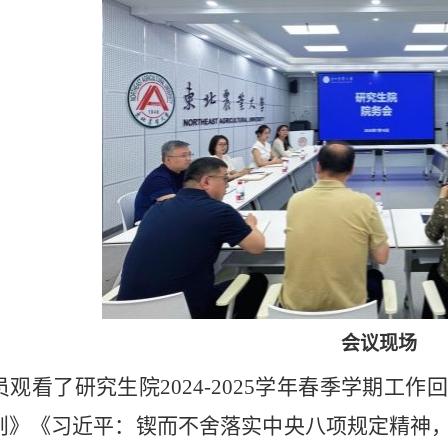
会议现场
员观看了研究生院2024-2025学年春季学期
则》《习近平：锲而不舍落实中央八项规定精神