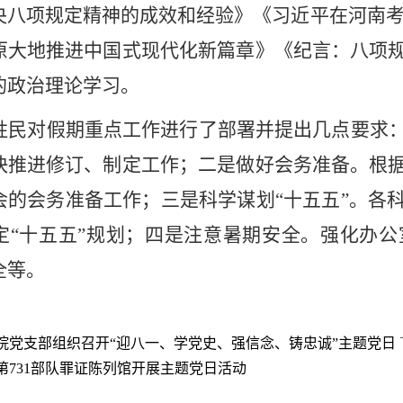
央八项规定精神的成效和经验》《习近平在河南考
原大地推进中国式现代化新篇章》《纪言：八项
的政治理论学习。
胜民对假期重点工作进行了部署并提出几点要求
快推进修订、制定工作；二是做好会务准备。根
会的会务准备工作；三是科学谋划“十五五”。各
定“十五五”规划；四是注意暑期安全。强化办
全等。
院党支部组织召开“迎八一、学党史、强信念、铸忠诚”主题党日
第731部队罪证陈列馆开展主题党日活动