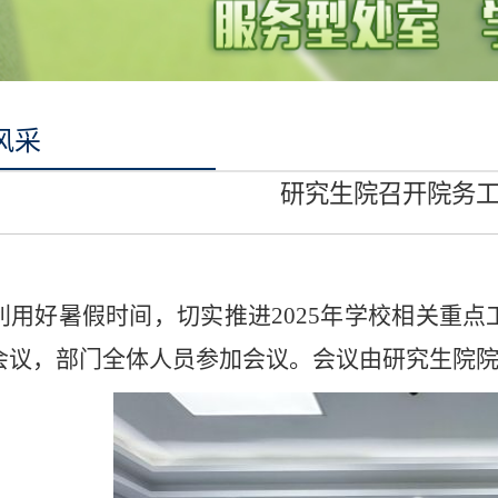
风采
研究生院召开院务
利用好暑假时间，切实推进2025年学校相关重点
会议，部门全体人员参加会议。会议由研究生院