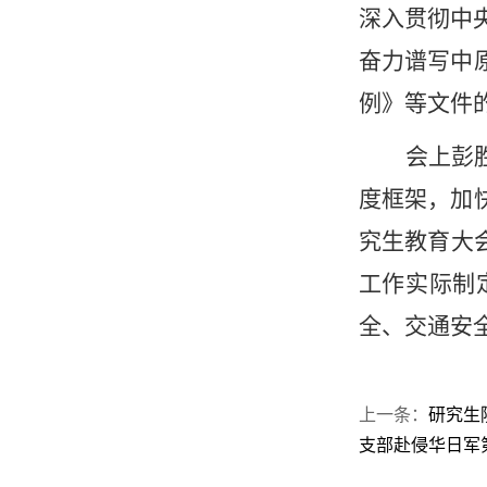
深入贯彻中
奋力谱写中
例》等文件
会上彭
度框架，加
究生教育大
工作实际制
全、交通安
上一条：
研究生
支部赴侵华日军