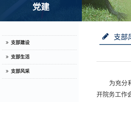
党建
支部
支部建设
支部生活
支部风采
为充分
开院务工作