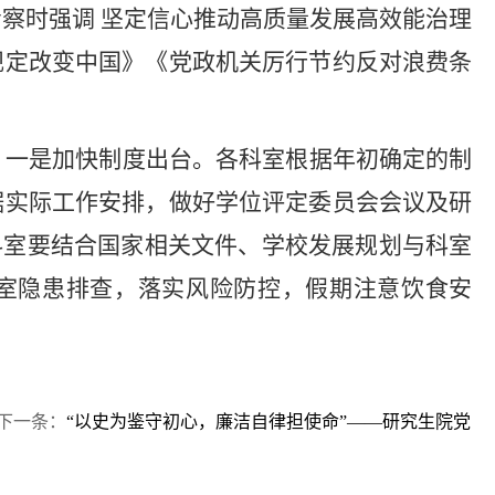
察时强调 坚定信心推动高质量发展高效能治理
规定改变中国》《党政机关厉行节约反对浪费条
：一是加快制度出台。各科室根据年初确定的制
据实际工作安排，做好学位评定委员会会议及研
科室要结合国家相关文件、学校发展规划与科室
公室隐患排查，落实风险防控，假期注意饮食安
下一条：
“以史为鉴守初心，廉洁自律担使命”——研究生院党