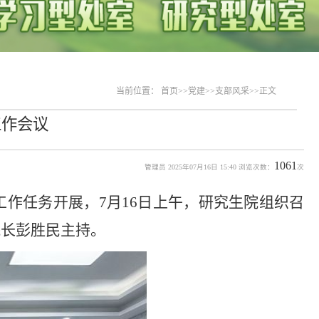
当前位置：
首页
>>
党建
>>
支部风采
>>
正文
工作会议
1061
管理员 2025年07月16日 15:40 浏览次数：
次
工作任务开展，7月16日上午，研究生院组织召
院长彭胜民主持。