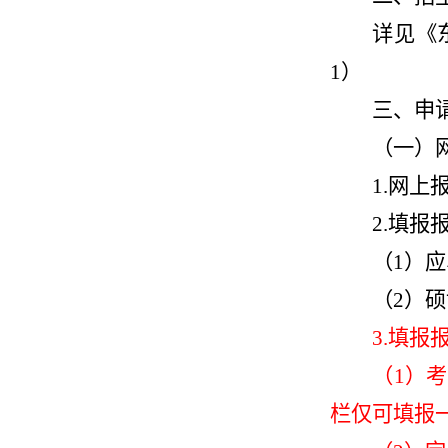
详见《
1）
三、申
（一）
1.网上
2.填报
（1）
（2）
3.填
（1）
栏仅可填报