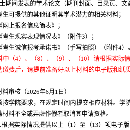
硕士期间发表的学术论文（期刊封面、目录页、文
）考生可提供的其他证明其学术潜力的相关材料；
）《网上报名信息简表》；
）《考生现实表现情况表》（附件3）；
）《考生诚信报考承诺书》（手写拍照）（附件4）
料中（4）、（8）、（9）、（10）请根据实
功缴费后，请提前准备好以上材料的电子版和纸
材料审核
（2026年6月1日）
须按学院要求，在规定时间内提交相应材料。学
请材料不全或弄虚作假者取消其申请资格。
请人根据实际情况提供以上（1）至（13）项电