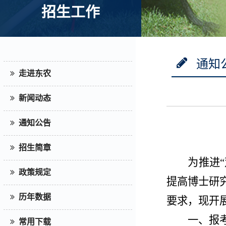
招生工作
通知
走进东农
新闻动态
通知公告
招生简章
为推进
政策规定
提高博士研
历年数据
要求，现开展
一、报
常用下载