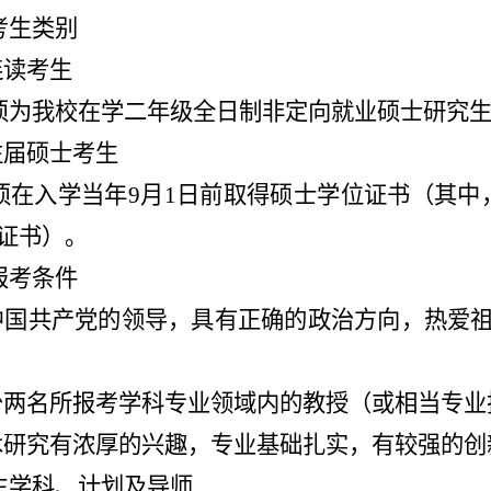
考生类别
连读考生
须为我校在学二年级全日制非定向就业硕士研究
往届硕士考生
须在入学当年9月1日前取得硕士学位证书（其中
证证书）。
报考条件
护中国共产党的领导，具有正确的政治方向，热爱
至少两名所报考学科专业领域内的教授（或相当专
学术研究有浓厚的兴趣，专业基础扎实，有较强的
生学科、计划及导师