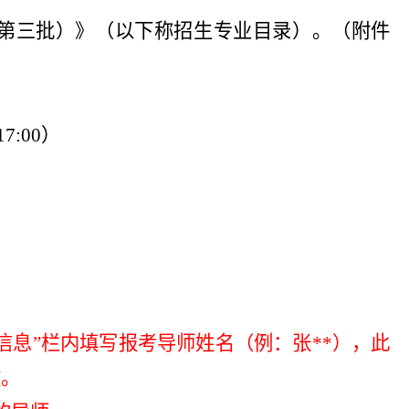
（第三批）》（以下称招生专业目录）。（附件
7:00）
用信息”栏内填写报考导师姓名（例：张**），此
效。