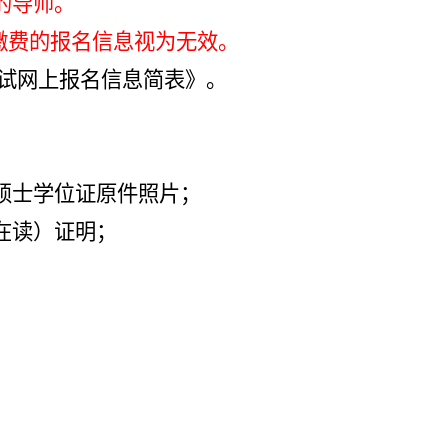
的导师。
未缴费的报名信息视为无效。
考试网上报名信息简表》。
硕士学位证原件照片；
在读）证明；