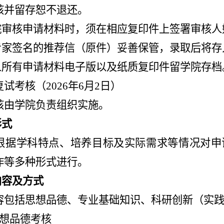
核并留存恕不退还。
学院审核申请材料时，须在相应复印件上签署审核
位专家签名的推荐信（原件）妥善保管，录取后将
请人所有申请材料电子版以及纸质复印件留学院存档
复试考核
（2026年6月2日）
核由学院负责组织实施。
形式
根据学科特点、培养目标及实际需求等情况对申
作等多种形式进行。
内容及方式
容包括思想品德、专业基础知识、科研创新（实
思想品德考核