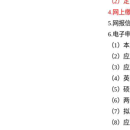
（2）
4.网
5.网
6.电子
（1）
（2）
应
（3）
（4）
（5）
（6）
（7）
（8）
应