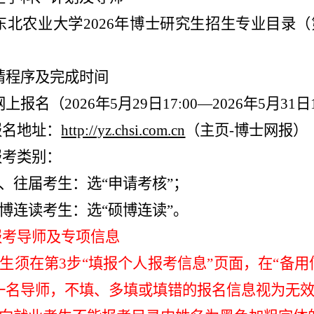
东北农业大学2026年博士研究生招生专业目录
请程序及完成时间
网上报名
（2026年5月29日17:00—2026年5月31日1
报名地址：
http://yz.chsi.com.cn
（主页-博士网报）
报考类别：
应、往届考生：选“申请考核”；
硕博连读考生：选“硕博连读”。
报报考导师及专项信息
考生须在第3步“填报个人报考信息”页面，在“备
一名导师，不填、多填或填错的报名信息视为无