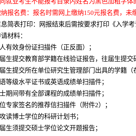
定向就业考生不能报考目录内姓名为黑色加粗字体
上缴纳报名费：报名时需网上缴纳150元报名费，
报信息简表打印：网报结束后需按要求打印《入学
申请材料：
本人有效身份证扫描件（正反面）；
届生提交教育部学籍在线验证报告，往届生提交
应届生提交所在单位研究生管理部门出具的学籍（
英语等级水平证书或英语成绩单扫描件；
硕士期间带有全部课程的成绩单扫描件；
两位专家签名的推荐信扫描件（附件2）；
拟攻读博士学位的科研计划书；
届生须提交
硕士学位论文开题报告；