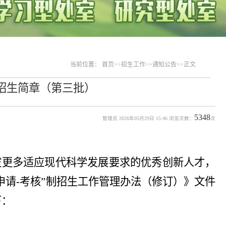
当前位置：
首页
>>
招生工作
>>
通知公告
>>
正文
生招生简章（第三批）
5348
管理员 2026年05月29日 15:46 浏览次数：
次
拔更多适应现代科学发展要求的优秀创新人才，
申请-考核”制招生工作管理办法（修订）》文件
下：