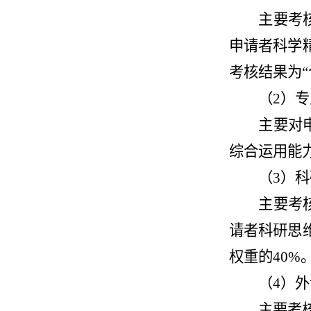
主要考
申请者科学
考核结果为“
（2）专
主要对
综合运用能
（3）科
主要考
请者科研思
权重的40%
（4）外
主要考