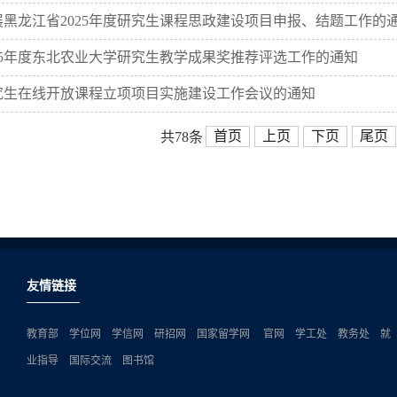
黑龙江省2025年度研究生课程思政建设项目申报、结题工作的
25年度东北农业大学研究生教学成果奖推荐评选工作的通知
生在线开放课程立项项目实施建设工作会议的通知
首页
上页
下页
尾页
共78条
友情链接
教育部
学位网
学信网
研招网
国家留学网
官网
学工处
教务处
就
业指导
国际交流
图书馆