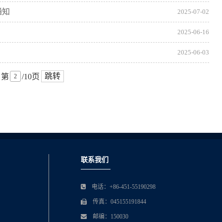
通知
2025-07-02
2025-06-16
2025-06-03
跳转
第
/10页
联系我们
电话：+86-451-55190298
传真：045155191844
邮编：150030