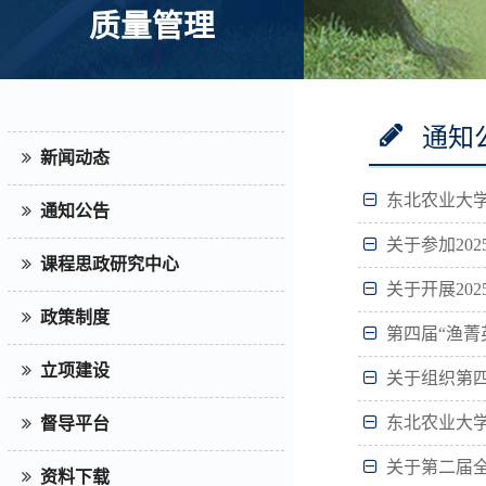
质量管理
通知
新闻动态
东北农业大学
通知公告
关于参加20
课程思政研究中心
关于开展20
政策制度
第四届“渔菁
立项建设
关于组织第四
东北农业大学
督导平台
关于第二届全
资料下载