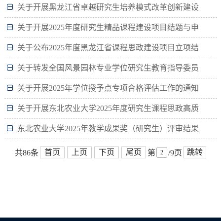
关于开展黑龙江省卓越研究生培养模式改革创新建设
项目绩效评价的通知
关于开展2025年度研究生精品课程建设项目结题与申
报工作的通知
关于公布2025年度黑龙江省课程思政建设项目立项结
果的通知
关于转发全国风景园林专业学位研究生教育指导委员
会2025年风景园林专业学位教育教学改革研究项目申报
关于开展2025年学位授予点专项合格评估工作的通知
工...
关于开展东北农业大学2025年度研究生课程思政高质
量建设项目中期检查及结题验收工作的通知
东北农业大学2025年教学成果奖（研究生）评审结果
公示
首页
上页
下页
尾页
跳转
共86条
第
/9页