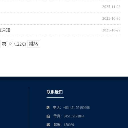
2025-11-03
2025-10-30
的通知
2025-10-29
跳转
第
/122页
联系我们
电话：+86-451-55190298
传真：045155191844
邮编：150030